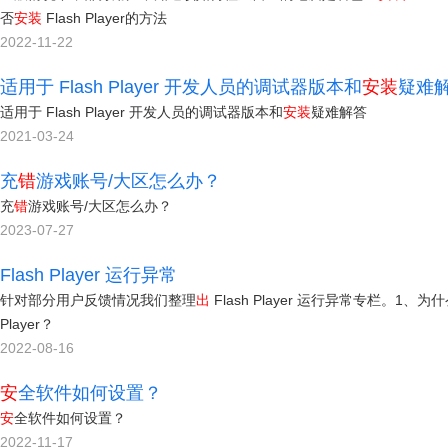
否
安
装
Flash Player的方法
2022-11-22
适用于 Flash Player 开发人员的调试器版本和
安
装
疑难
适用于 Flash Player 开发人员的调试器版本和
安
装
疑难解答
2021-03-24
充
错
游戏账号/大区怎么办？
充
错
游戏账号/大区怎么办？
2023-07-27
Flash Player 运行异常
针对部分用户反馈情况我们整理
出
Flash Player 运行异常专栏。1、为
Player？
2022-08-16
安
全软件如何设置？
安
全软件如何设置？
2022-11-17