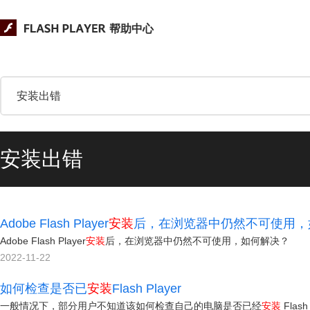
帮助中心
安装出错
Adobe Flash Player
安
装
后，在浏览器中仍然不可使用，
Adobe Flash Player
安
装
后，在浏览器中仍然不可使用，如何解决？
2022-11-22
如何检查是否已
安
装
Flash Player
一般情况下，部分用户不知道该如何检查自己的电脑是否已经
安
装
Fla