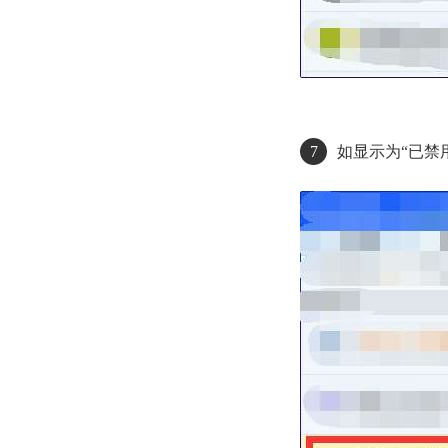
7
如显示为“已禁