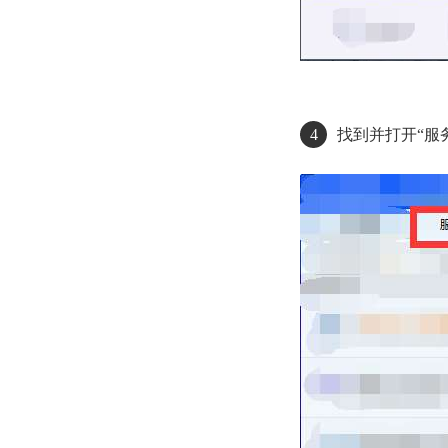
4
找到并打开“服