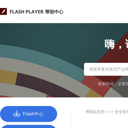
帮助中心
嗨，
搜索热词：
必要
帮助&支持> >
> 安全软件
Flash中心