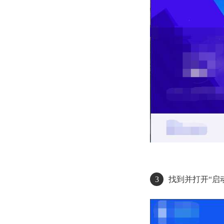
3
找到并打开“启