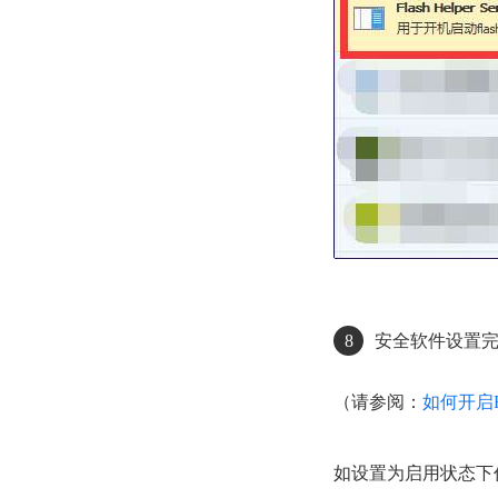
8
安全软件设置完毕后
（请参阅：
如何开启Fla
如设置为启用状态下