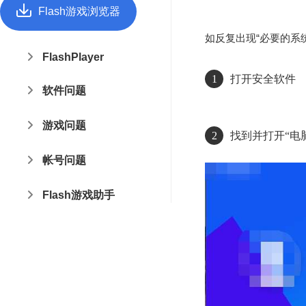
Flash游戏浏览器
如反复出现“
必要的系
FlashPlayer
1
打开安全软件
软件问题
游戏问题
2
找到并打开“电
帐号问题
Flash游戏助手