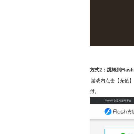
方式
2
：跳转到
Flash
游戏内点击【充值】，跳转
付。