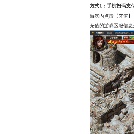
方式
1
：手机
扫码支
游戏内点击【充值】
充值的游戏区服信息