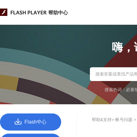
帮助中心
嗨，
搜索热词：
必要
帮助&支持> 帐号问题 
Flash中心