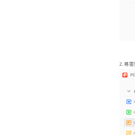
2.
将需