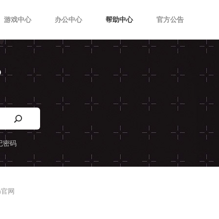
游戏中心
办公中心
帮助中心
官方公告
？
记密码
sh官网