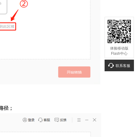
体验移动版
Flash中心
联系客服
路径；