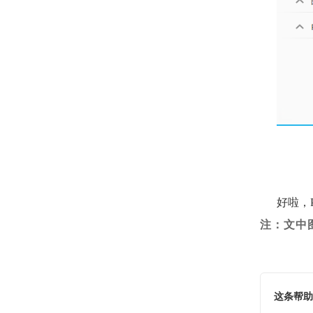
好啦，
注：文中
这条帮助