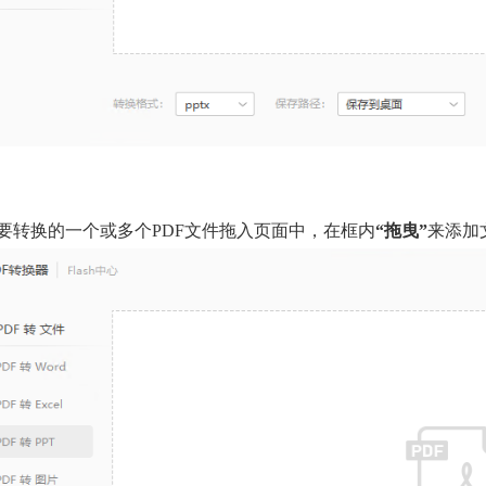
要转换的一个或多个
PDF文件拖入页面中，在框内
“
拖曳
”
来添加