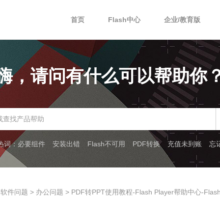
首页
Flash中心
企业/教育版
嗨，请问有什么可以帮助你
热词：
必要组件
安装出错
Flash不可用
PDF转换
充值未到账
忘
 软件问题 >
办公问题
> PDF转PPT使用教程-Flash Player帮助中心-Fla