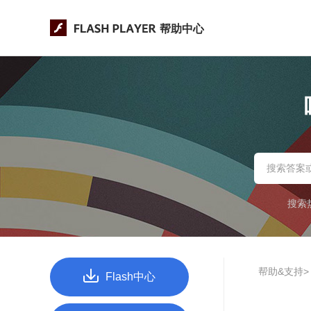
帮助中心
搜索
帮助&支持>
Flash中心