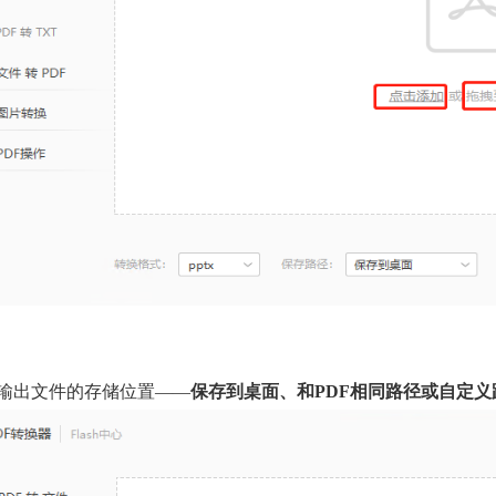
输出文件的存储位置——
保存到桌面、和P
DF
相同路径或自定义