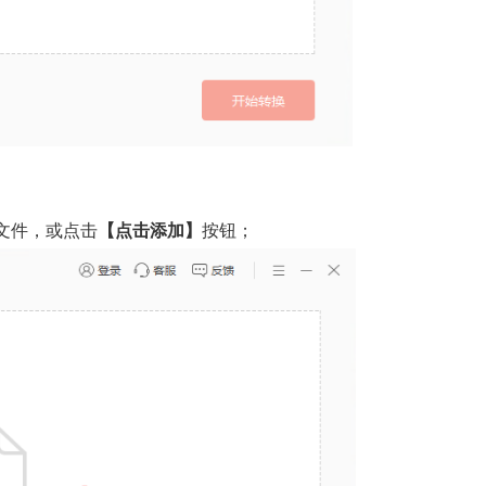
文件，或点击
【
点击添加
】
按钮；