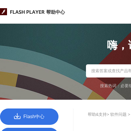
帮助中心
嗨，
搜索热词：
必要
帮助&支持> 软件问题 
Flash中心