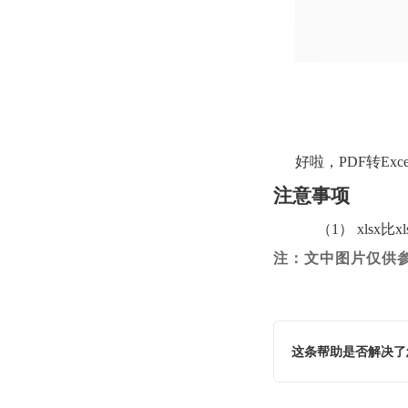
好啦，PDF转E
注意事项
（1） xlsx比
注：文中图片仅供
这条帮助是否解决了