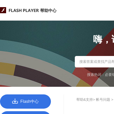
帮助中心
嗨，
搜索热词：
必要
帮助&支持> 帐号问题 
Flash中心