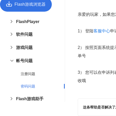
Flash游戏浏览器
亲爱的玩家，如果您
FlashPlayer
1） 登陆
客服中心
申
软件问题
游戏问题
2） 按照页面系统
单号
帐号问题
3） 您可以在申诉
注册问题
收哦
密码问题
Flash游戏助手
这条帮助是否解决了