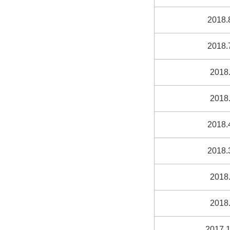
2018.
2018.
2018.
2018.
2018.
2018.
2018.
2018.
2017.1