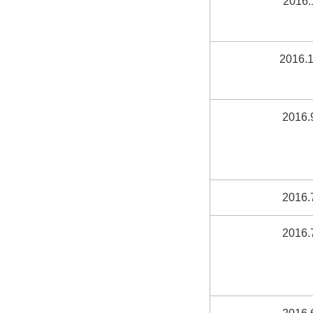
2016.
2016.1
2016.
2016.
2016.