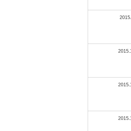
2015.
2015.
2015.
2015.