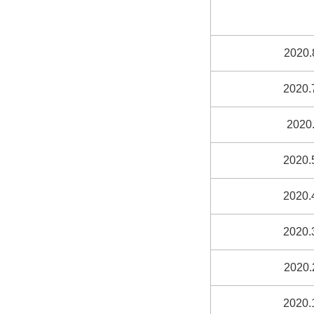
2020.
2020.
2020.
2020.
2020.
2020.
2020.
2020.