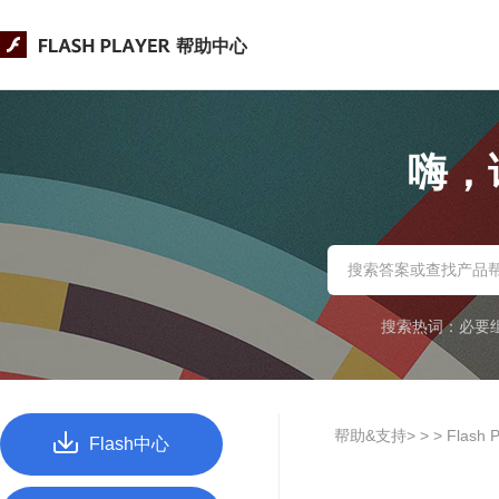
帮助中心
嗨，
搜索热词：
必要
帮助&支持> >
> Flash
Flash中心