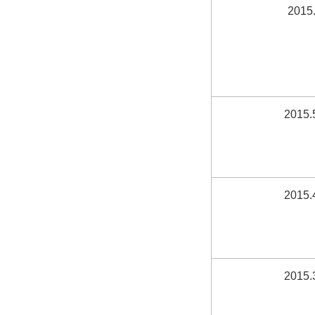
2015.
2015.
2015.
2015.