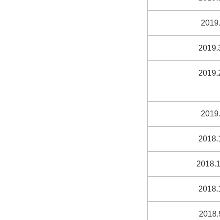
2019.
2019.
2019.
2019.
2018.
2018.1
2018.
2018.