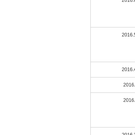
2016.
2016.
2016.
2016.
2016.
2016.